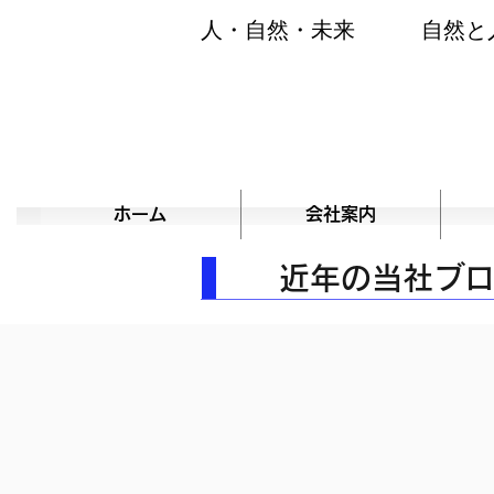
人・自然・未来 自然と人
ホーム
会社案内
​近年の当社ブ