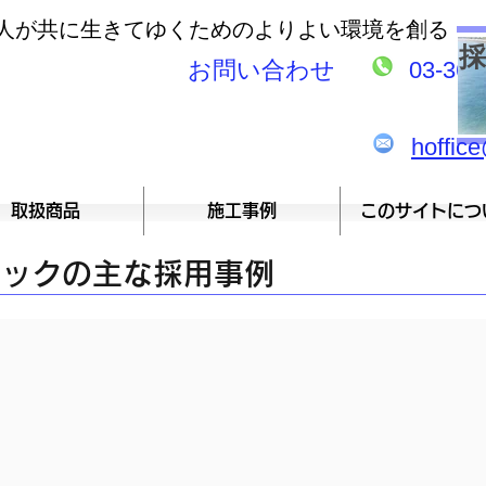
が共に生きてゆくためのよりよい環境を創る
採
​お問い合わせ
03-363
hoffice
取扱商品
施工事例
このサイトにつ
ロックの主な採用事例