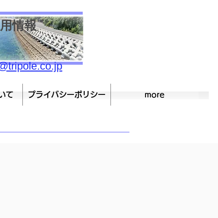
用情報
採用情報
0-3121
@tripole.co.jp
いて
プライバシーポリシー
more