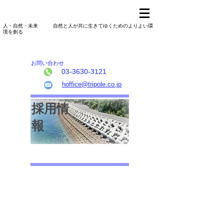
人・自然・未来 自然と人が共に生きてゆくためのよりよい環
境を創る
​お問い合わせ
03-3630-3121
hoffice@tripole.co.jp
採用情
報
採用情報